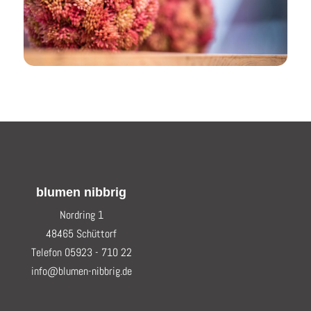
blumen nibbrig
Nordring 1
48465 Schüttorf
Telefon 05923 - 710 22
info@blumen-nibbrig.de