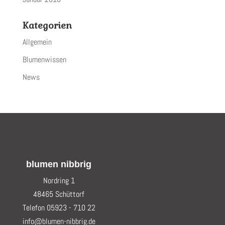
Kategorien
Allgemein
Blumenwissen
News
blumen nibbrig
Nordring 1
48465 Schüttorf
Telefon 05923 - 710 22
info@blumen-nibbrig.de