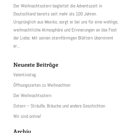
Der Weihnachtsstern begleitet die Adventszeit in
Deutschland bereits seit mehr als 100 Jahren.
Ursprünglich aus Mexiko, sorgt er bei uns für eine wohlige,
weihnachtliche Atmosphäre und Erinnerungen an das Fest
der Liebe. Mit seinen sternförmigen Blättern übernimmt
er...
Neueste Beiträge
Valentinstag
Öffnungszeiten zu Weihnachten
Der Weihnachtsstern
Ostern – Sträuße, Bräuche und andere Geschichten
Wir sind online!
Archiv