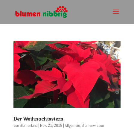
Der Weihnachtsstern
von
Blumenkind
|
Nov. 21, 2018
|
Allgemein
,
Blumenwissen